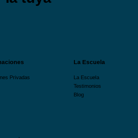
maciones
La Escuela
nes Privadas
La Escuela
Testimonios
Blog