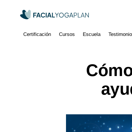
Certificación
Cursos
Escuela
Testimoni
Cómo 
Certificación
Cursos
Escuela
Testimonios
Pre
ayu