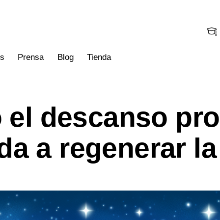
os
Prensa
Blog
Tienda
el descanso pr
nsa
Blog
Tienda
da a regenerar la 