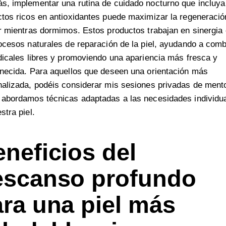
s, implementar una rutina de cuidado nocturno que incluya
tos ricos en antioxidantes puede maximizar la regeneració
r mientras dormimos. Estos productos trabajan en sinergia
ocesos naturales de reparación de la piel, ayudando a comb
dicales libres y promoviendo una apariencia más fresca y
necida. Para aquellos que deseen una orientación más
nalizada, podéis considerar mis
sesiones privadas de mento
 abordamos técnicas adaptadas a las necesidades individu
stra piel.
neficios del
escanso profundo
ra una piel más