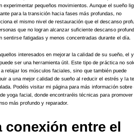
n experimentar pequeños movimientos. Aunque el sueño lig
ante para la transición hacia fases más profundas, no
ciona el mismo nivel de restauración que el descanso prof
rsonas que no logran alcanzar suficiente descanso profun
 sentirse fatigadas y menos concentradas durante el día.
quellos interesados en mejorar la calidad de su sueño, el
y
puede ser una herramienta útil. Este tipo de práctica no sol
a relajar los músculos faciales, sino que también puede
buir a una mejor calidad de sueño al reducir el estrés y la t
ada. Podéis visitar mi página para más información sobre 
de yoga facial
, donde encontraréis técnicas para promover
nso más profundo y reparador.
 conexión entre el