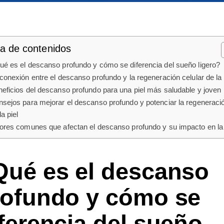
la de contenidos
é es el descanso profundo y cómo se diferencia del sueño ligero?
conexión entre el descanso profundo y la regeneración celular de la 
eficios del descanso profundo para una piel más saludable y joven
sejos para mejorar el descanso profundo y potenciar la regeneraci
la piel
ores comunes que afectan el descanso profundo y su impacto en la 
Qué es el descanso
rofundo y cómo se
ferencia del sueño