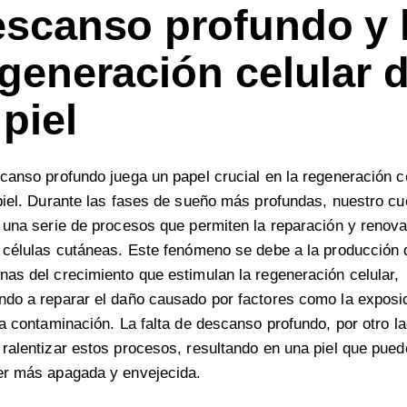
escanso profundo y 
generación celular 
 piel
canso profundo juega un papel crucial en la regeneración c
piel. Durante las fases de sueño más profundas, nuestro c
 una serie de procesos que permiten la reparación y renov
 células cutáneas. Este fenómeno se debe a la producción 
as del crecimiento que estimulan la regeneración celular,
do a reparar el daño causado por factores como la exposic
la contaminación. La falta de descanso profundo, por otro la
ralentizar estos procesos, resultando en una piel que pued
er más apagada y envejecida.