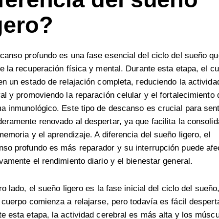
gero?
canso profundo es una fase esencial del ciclo del sueño qu
e la recuperación física y mental. Durante esta etapa, el c
en un estado de relajación completa, reduciendo la activida
al y promoviendo la reparación celular y el fortalecimiento 
a inmunológico. Este tipo de descanso es crucial para sent
eramente renovado al despertar, ya que facilita la consoli
memoria y el aprendizaje. A diferencia del sueño ligero, el
so profundo es más reparador y su interrupción puede afe
vamente el rendimiento diario y el bienestar general.
ro lado, el sueño ligero es la fase inicial del ciclo del sueño
 cuerpo comienza a relajarse, pero todavía es fácil despert
e esta etapa, la actividad cerebral es más alta y los músc