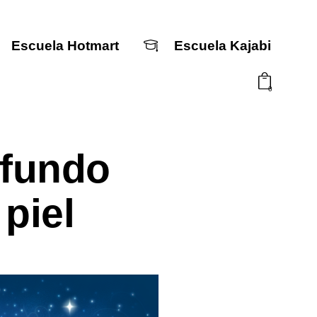
Escuela Hotmart
Escuela Kajabi
0
ofundo
Escuela Hotmart
Escuela Kajabi
piel