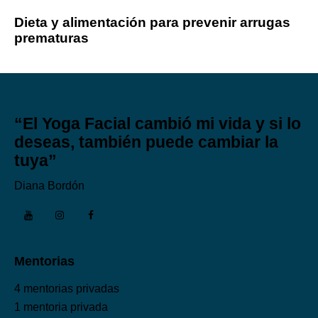
Dieta y alimentación para prevenir arrugas
prematuras
“El Yoga Facial cambió mi vida y si lo
deseas, también puede cambiar la
tuya”
Diana Bordón
Mentorias
4 mentorias privadas
1 mentoria privada