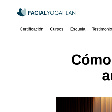
Certificación
Cursos
Escuela
Testimoni
Cómo 
Certificación
Cursos
Escuela
Testimonios
Pre
a