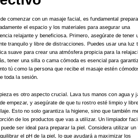
 de comenzar con un masaje facial, es fundamental prepara
damente el espacio y los materiales para asegurar una
encia relajante y beneficiosa. Primero, asegúrate de tener 
te tranquilo y libre de distracciones. Puedes usar una luz 
ca suave para crear una atmósfera propicia para la relajac
, tener una silla o cama cómoda es esencial para garanti
anto tú como la persona que recibe el masaje estén cómodo
e toda la sesión.
pieza es otro aspecto crucial. Lava tus manos con agua y 
de empezar, y asegúrate de que tu rostro esté limpio y libr
laje. Esto no solo garantiza la higiene, sino que también m
orción de los productos que vas a utilizar. Un limpiador faci
puede ser ideal para preparar la piel. Considera utilizar un
quilibrar el pH de la piel, lo que ayudará a maximizar los