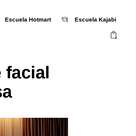
Escuela Hotmart
Escuela Kajabi
0
facial
Escuela Hotmart
Escuela Kajabi
sa