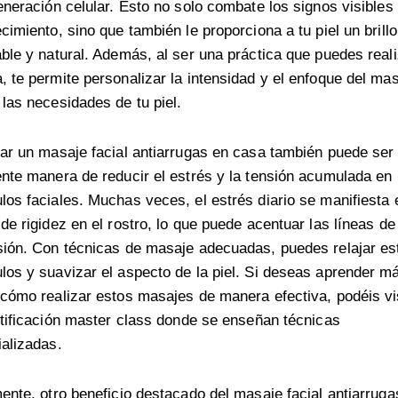
eneración celular. Esto no solo combate los signos visibles 
cimiento, sino que también le proporciona a tu piel un brillo
ble y natural. Además, al ser una práctica que puedes reali
 te permite personalizar la intensidad y el enfoque del ma
las necesidades de tu piel.
ar un masaje facial antiarrugas en casa también puede ser
nte manera de reducir el estrés y la tensión acumulada en 
os faciales. Muchas veces, el estrés diario se manifiesta 
de rigidez en el rostro, lo que puede acentuar las líneas de
ión. Con técnicas de masaje adecuadas, puedes relajar es
os y suavizar el aspecto de la piel. Si deseas aprender m
cómo realizar estos masajes de manera efectiva, podéis vi
tificación master class
donde se enseñan técnicas
alizadas.
ente, otro beneficio destacado del masaje facial antiarruga