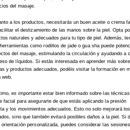
cios del masaje.
nto a los productos, necesitarás un buen aceite o crema fa
acilitar el deslizamiento de las manos sobre la piel. Opta po
tos naturales y adecuados para tu tipo de piel. Además, te
erramientas como rodillos de jade o gua sha puede potenc
ectos del masaje, estimulando la circulación y ayudando a 
eso de líquidos. Si estás interesada en aprender más sobre
as y productos adecuados, podéis visitar la
formación en m
a web
.
timo, es importante estar bien informado sobre las técnicas
 facial para asegurarte de que estás aplicando la presión
ta y los movimientos adecuados. Esto no solo mejorará lo
ados, sino que también evitará posibles daños a la piel. Si
r orientación personalizada, puedes considerar las
sesione