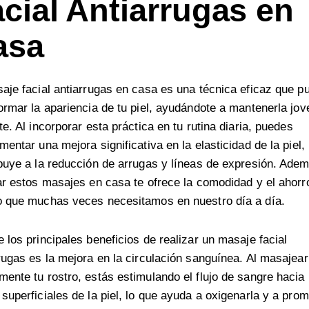
cial Antiarrugas en
asa
aje facial antiarrugas en casa es una técnica eficaz que p
ormar la apariencia de tu piel, ayudándote a mantenerla jov
te. Al incorporar esta práctica en tu rutina diaria, puedes
mentar una mejora significativa en la elasticidad de la piel,
buye a la reducción de arrugas y líneas de expresión. Ade
ar estos masajes en casa te ofrece la comodidad y el ahorr
o que muchas veces necesitamos en nuestro día a día.
 los principales beneficios de realizar un masaje facial
rugas es la mejora en la circulación sanguínea. Al masajear
ente tu rostro, estás estimulando el flujo de sangre hacia 
superficiales de la piel, lo que ayuda a oxigenarla y a pro