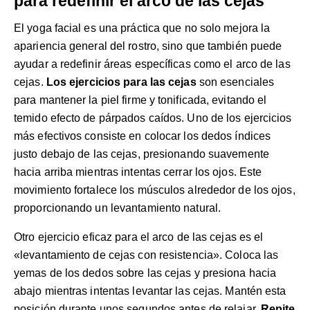
para redefinir el arco de las cejas
El yoga facial es una práctica que no solo mejora la
apariencia general del rostro, sino que también puede
ayudar a redefinir áreas específicas como el arco de las
cejas.
Los ejercicios para las cejas
son esenciales
para mantener la piel firme y tonificada, evitando el
temido efecto de párpados caídos. Uno de los ejercicios
más efectivos consiste en colocar los dedos índices
justo debajo de las cejas, presionando suavemente
hacia arriba mientras intentas cerrar los ojos. Este
movimiento fortalece los músculos alrededor de los ojos,
proporcionando un levantamiento natural.
Otro ejercicio eficaz para el arco de las cejas es el
«levantamiento de cejas con resistencia». Coloca las
yemas de los dedos sobre las cejas y presiona hacia
abajo mientras intentas levantar las cejas. Mantén esta
posición durante unos segundos antes de relajar.
Repite