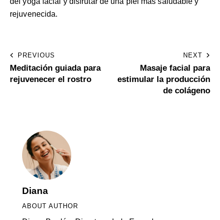
del yoga facial y disfrutar de una piel más saludable y
rejuvenecida.
PREVIOUS
NEXT
Meditación guiada para
Masaje facial para
rejuvenecer el rostro
estimular la producción
de colágeno
Diana
ABOUT AUTHOR