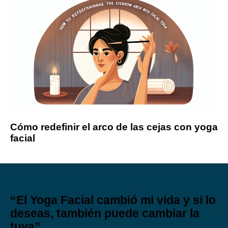
Cómo redefinir el arco de las cejas con yoga
facial
“El Yoga Facial cambió mi vida y si lo
deseas, también puede cambiar la
tuya”