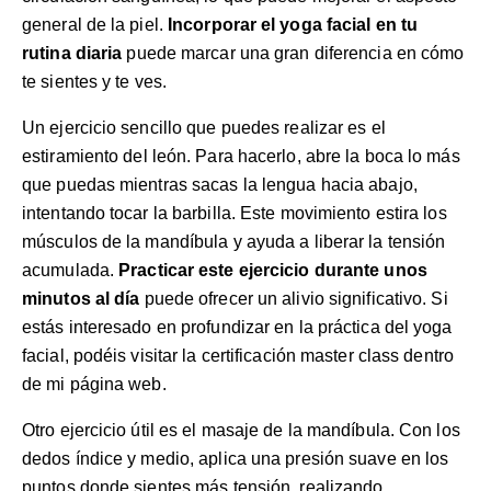
general de la piel.
Incorporar el yoga facial en tu
rutina diaria
puede marcar una gran diferencia en cómo
te sientes y te ves.
Un ejercicio sencillo que puedes realizar es el
estiramiento del león. Para hacerlo, abre la boca lo más
que puedas mientras sacas la lengua hacia abajo,
intentando tocar la barbilla. Este movimiento estira los
músculos de la mandíbula y ayuda a liberar la tensión
acumulada.
Practicar este ejercicio durante unos
minutos al día
puede ofrecer un alivio significativo. Si
estás interesado en profundizar en la práctica del yoga
facial, podéis visitar la
certificación master class
dentro
de mi página web.
Otro ejercicio útil es el masaje de la mandíbula. Con los
dedos índice y medio, aplica una presión suave en los
puntos donde sientes más tensión, realizando