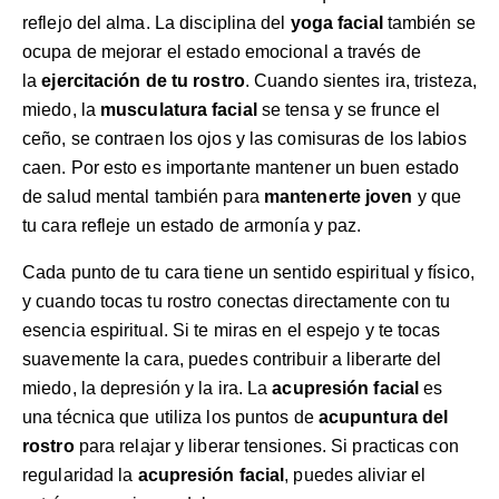
reflejo del alma. La disciplina del
yoga facial
también se
ocupa de mejorar el estado emocional a través de
la
ejercitación de tu rostro
. Cuando sientes ira, tristeza,
miedo, la
musculatura facial
se tensa y se frunce el
ceño, se contraen los ojos y las comisuras de los labios
caen. Por esto es importante mantener un buen estado
de salud mental también para
mantenerte joven
y que
tu cara refleje un estado de armonía y paz.
Cada punto de tu cara tiene un sentido espiritual y físico,
y cuando tocas tu rostro conectas directamente con tu
esencia espiritual. Si te miras en el espejo y te tocas
suavemente la cara, puedes contribuir a liberarte del
miedo, la depresión y la ira. La
acupresión facial
es
una técnica que utiliza los puntos de
acupuntura del
rostro
para relajar y liberar tensiones. Si practicas con
regularidad la
acupresión facial
, puedes aliviar el