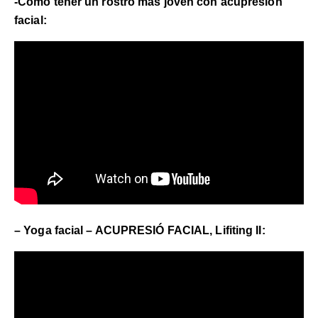
-Cómo tener un rostro más joven con acupresión
facial:
– Yoga facial – ACUPRESIÓ FACIAL, Lifiting II: