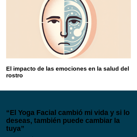
El impacto de las emociones en la salud del
rostro
“El Yoga Facial cambió mi vida y si lo
deseas, también puede cambiar la
tuya”