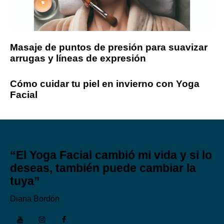
Masaje de puntos de presión para suavizar
arrugas y líneas de expresión
Cómo cuidar tu piel en invierno con Yoga
Facial
“El Yoga Facial cambió mi vida y si lo
deseas, también puede cambiar la
tuya”
Diana Bordón