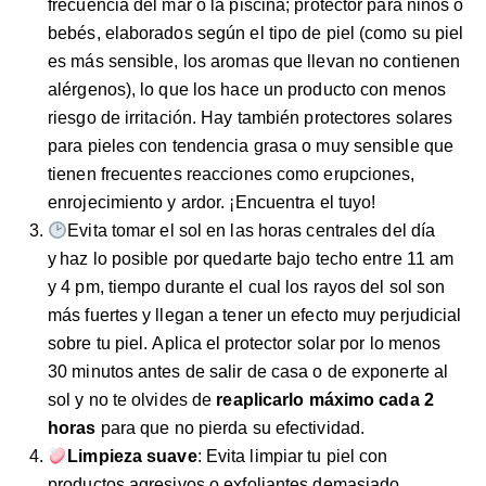
frecuencia del mar o la piscina; protector para niños o
bebés, elaborados según el tipo de piel (como su piel
es más sensible, los aromas que llevan no contienen
alérgenos), lo que los hace un producto con menos
riesgo de irritación. Hay también protectores solares
para pieles con tendencia grasa o muy sensible que
tienen frecuentes reacciones como erupciones,
enrojecimiento y ardor. ¡Encuentra el tuyo!
Evita tomar el sol en las horas centrales del día
y haz lo posible por quedarte bajo techo entre 11 am
y 4 pm, tiempo durante el cual los rayos del sol son
más fuertes y llegan a tener un efecto muy perjudicial
sobre tu piel. Aplica el protector solar por lo menos
30 minutos antes de salir de casa o de exponerte al
sol y no te olvides de
reaplicarlo máximo cada 2
horas
para que no pierda su efectividad.
Limpieza suave
: Evita limpiar tu piel con
productos agresivos o exfoliantes demasiado