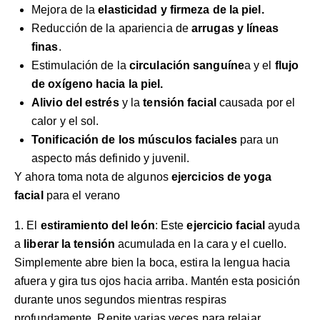
Mejora de la
elasticidad y firmeza de la piel.
Reducción de la apariencia de
arrugas y líneas
finas
.
Estimulación de la
circulación sanguíne
a y el
flujo
de oxígeno hacia la piel.
Alivio del estrés
y la
tensión facial
causada por el
calor y el sol.
Tonificación de los músculos faciales
para un
aspecto más definido y juvenil.
Y ahora toma nota de algunos
ejercicios de yoga
facial
para el verano
1. El
estiramiento del león
: Este
ejercicio facial
ayuda
a
liberar la tensión
acumulada en la cara y el cuello.
Simplemente abre bien la boca, estira la lengua hacia
afuera y gira tus ojos hacia arriba. Mantén esta posición
durante unos segundos mientras respiras
profundamente. Repite varias veces para relajar