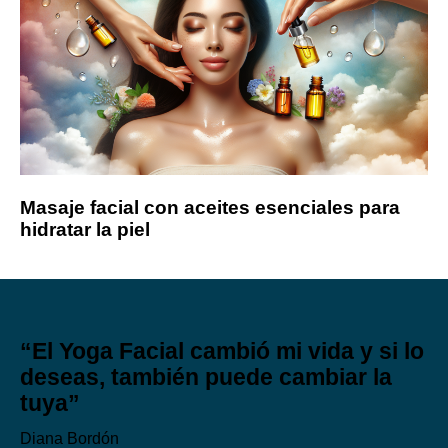
Masaje facial con aceites esenciales para
hidratar la piel
“El Yoga Facial cambió mi vida y si lo
deseas, también puede cambiar la
tuya”
Diana Bordón