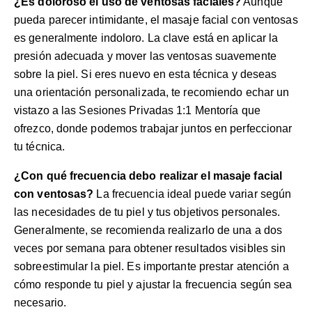
¿Es doloroso el uso de ventosas faciales?
Aunque
pueda parecer intimidante, el masaje facial con ventosas
es generalmente indoloro. La clave está en aplicar la
presión adecuada y mover las ventosas suavemente
sobre la piel. Si eres nuevo en esta técnica y deseas
una orientación personalizada, te recomiendo echar un
vistazo a las
Sesiones Privadas 1:1 Mentoría
que
ofrezco, donde podemos trabajar juntos en perfeccionar
tu técnica.
¿Con qué frecuencia debo realizar el masaje facial
con ventosas?
La frecuencia ideal puede variar según
las necesidades de tu piel y tus objetivos personales.
Generalmente, se recomienda realizarlo de una a dos
veces por semana para obtener resultados visibles sin
sobreestimular la piel. Es importante prestar atención a
cómo responde tu piel y ajustar la frecuencia según sea
necesario.