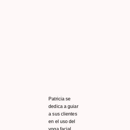
Patricia se
dedica a guiar
a sus clientes
en el uso del
yoga facial