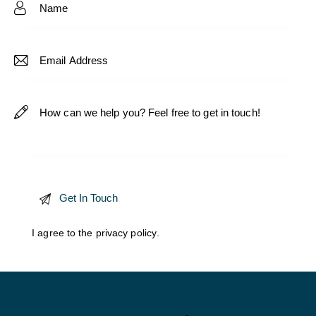
s:
I agree to the
privacy policy
.