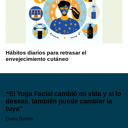
Hábitos diarios para retrasar el
envejecimiento cutáneo
“El Yoga Facial cambió mi vida y si lo
deseas, también puede cambiar la
tuya”
Diana Bordón