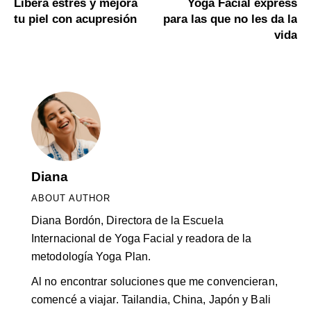
Libera estrés y mejora
Yoga Facial express
tu piel con acupresión
para las que no les da la
vida
Diana
ABOUT AUTHOR
Diana Bordón, Directora de la Escuela
Internacional de Yoga Facial y readora de la
metodología Yoga Plan.
Al no encontrar soluciones que me convencieran,
comencé a viajar. Tailandia, China, Japón y Bali