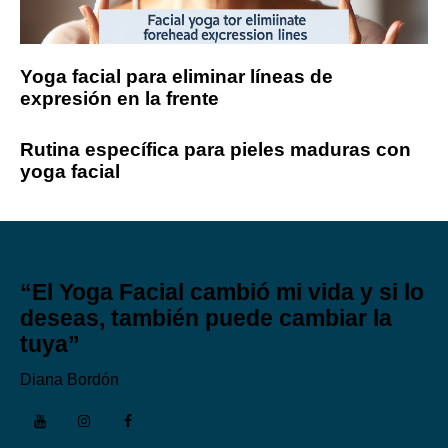
Yoga facial para eliminar líneas de
expresión en la frente
Rutina específica para pieles maduras con
yoga facial
“El Yoga Facial cambió mi vida y si lo
deseas, también puede cambiar la
tuya”
Diana Bordón