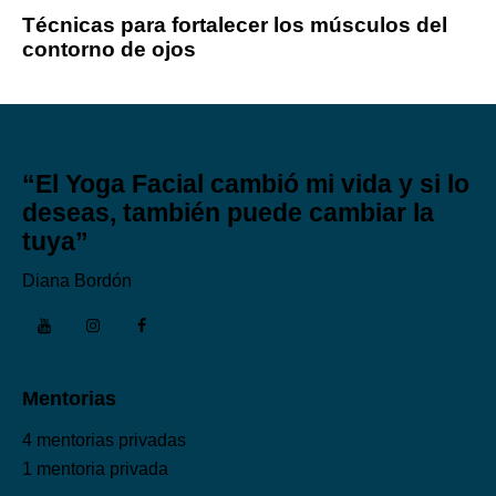
Técnicas para fortalecer los músculos del
contorno de ojos
“El Yoga Facial cambió mi vida y si lo
deseas, también puede cambiar la
tuya”
Diana Bordón
Mentorias
4 mentorias privadas
1 mentoria privada