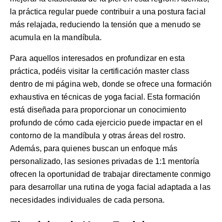
la práctica regular puede contribuir a una postura facial
más relajada, reduciendo la tensión que a menudo se
acumula en la mandíbula.
Para aquellos interesados en profundizar en esta
práctica, podéis visitar la
certificación master class
dentro de mi página web, donde se ofrece una formación
exhaustiva en técnicas de yoga facial. Esta formación
está diseñada para proporcionar un conocimiento
profundo de cómo cada ejercicio puede impactar en el
contorno de la mandíbula y otras áreas del rostro.
Además, para quienes buscan un enfoque más
personalizado, las
sesiones privadas de 1:1 mentoría
ofrecen la oportunidad de trabajar directamente conmigo
para desarrollar una rutina de yoga facial adaptada a las
necesidades individuales de cada persona.