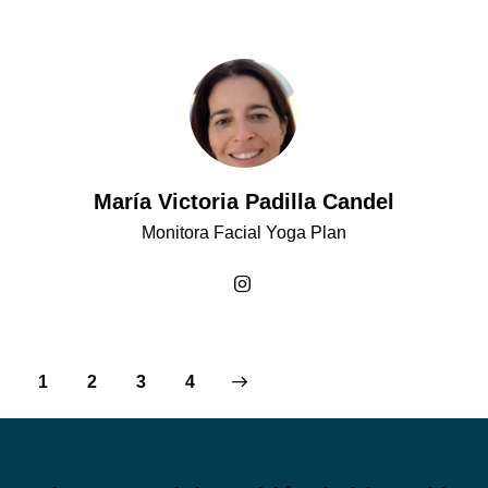
María Victoria Padilla Candel
Monitora Facial Yoga Plan
1
2
>
3
4